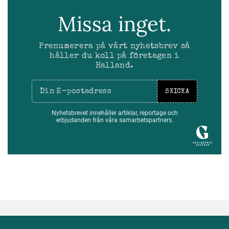
Missa inget.
Prenumerera på vårt nyhetsbrev så
håller du koll på företagen i
Halland.
SKICKA
Nyhetsbrevet innehåller artiklar, reportage och
erbjudanden från våra samarbetspartners.