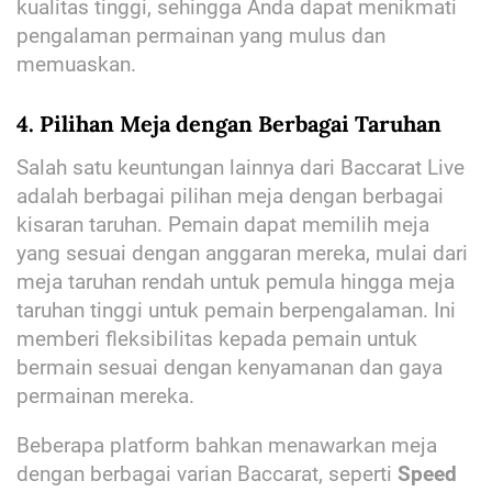
kualitas tinggi, sehingga Anda dapat menikmati
pengalaman permainan yang mulus dan
memuaskan.
4.
Pilihan Meja dengan Berbagai Taruhan
Salah satu keuntungan lainnya dari Baccarat Live
adalah berbagai pilihan meja dengan berbagai
kisaran taruhan. Pemain dapat memilih meja
yang sesuai dengan anggaran mereka, mulai dari
meja taruhan rendah untuk pemula hingga meja
taruhan tinggi untuk pemain berpengalaman. Ini
memberi fleksibilitas kepada pemain untuk
bermain sesuai dengan kenyamanan dan gaya
permainan mereka.
Beberapa platform bahkan menawarkan meja
dengan berbagai varian Baccarat, seperti
Speed