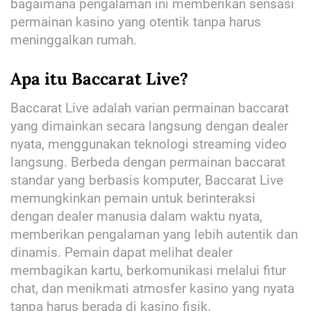
bagaimana pengalaman ini memberikan sensasi
permainan kasino yang otentik tanpa harus
meninggalkan rumah.
Apa itu Baccarat Live?
Baccarat Live adalah varian permainan baccarat
yang dimainkan secara langsung dengan dealer
nyata, menggunakan teknologi streaming video
langsung. Berbeda dengan permainan baccarat
standar yang berbasis komputer, Baccarat Live
memungkinkan pemain untuk berinteraksi
dengan dealer manusia dalam waktu nyata,
memberikan pengalaman yang lebih autentik dan
dinamis. Pemain dapat melihat dealer
membagikan kartu, berkomunikasi melalui fitur
chat, dan menikmati atmosfer kasino yang nyata
tanpa harus berada di kasino fisik.