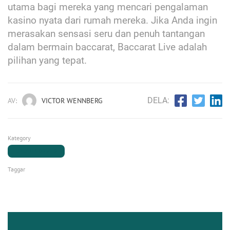
utama bagi mereka yang mencari pengalaman
kasino nyata dari rumah mereka. Jika Anda ingin
merasakan sensasi seru dan penuh tantangan
dalam bermain baccarat, Baccarat Live adalah
pilihan yang tepat.
DELA:
AV:
VICTOR WENNBERG
Kategory
UNCATEGORIZED
Taggar