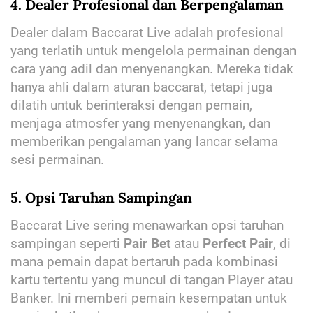
4.
Dealer Profesional dan Berpengalaman
Dealer dalam Baccarat Live adalah profesional
yang terlatih untuk mengelola permainan dengan
cara yang adil dan menyenangkan. Mereka tidak
hanya ahli dalam aturan baccarat, tetapi juga
dilatih untuk berinteraksi dengan pemain,
menjaga atmosfer yang menyenangkan, dan
memberikan pengalaman yang lancar selama
sesi permainan.
5.
Opsi Taruhan Sampingan
Baccarat Live sering menawarkan opsi taruhan
sampingan seperti
Pair Bet
atau
Perfect Pair
, di
mana pemain dapat bertaruh pada kombinasi
kartu tertentu yang muncul di tangan Player atau
Banker. Ini memberi pemain kesempatan untuk