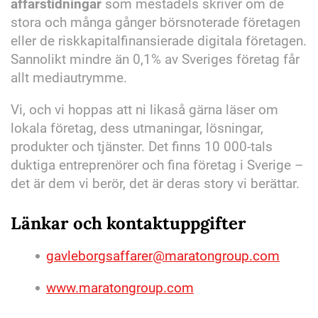
affärstidningar
som mestadels skriver om de
stora och många gånger börsnoterade företagen
eller de riskkapitalfinansierade digitala företagen.
Sannolikt mindre än 0,1% av Sveriges företag får
allt mediautrymme.
Vi, och vi hoppas att ni likaså gärna läser om
lokala företag, dess utmaningar, lösningar,
produkter och tjänster. Det finns 10 000-tals
duktiga entreprenörer och fina företag i Sverige –
det är dem vi berör, det är deras story vi berättar.
Länkar och kontaktuppgifter
gavleborgsaffarer@maratongroup.com
www.maratongroup.com