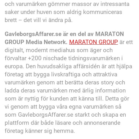
och varumärken gömmer massor av intressanta
saker under huven som aldrig kommuniceras
brett – det vill vi ändra på.
GavleborgsAffarer.se är en del av MARATON
GROUP Media Network.
MARATON GROUP
är ett
digitalt, modernt mediahus som äger och
förvaltar +200 nischade tidningsvarumärken i
europa. Den huvudsakliga affärsidén är att hjälpa
företag att bygga livskraftiga och attraktiva
varumärken genom att berätta deras story och
ladda deras varumärken med ärlig information
som är nyttig för kunden att känna till. Detta gör
vi genom att bygga våra egna varumärken så
som GavleborgsAffarer.se starkt och skapa en
plattform där både läsare och annonserande
företag känner sig hemma.