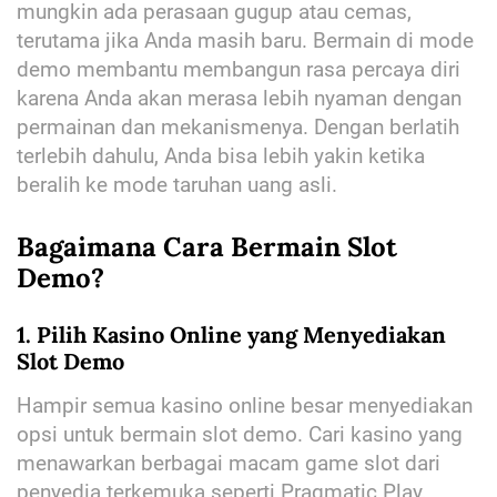
mungkin ada perasaan gugup atau cemas,
terutama jika Anda masih baru. Bermain di mode
demo membantu membangun rasa percaya diri
karena Anda akan merasa lebih nyaman dengan
permainan dan mekanismenya. Dengan berlatih
terlebih dahulu, Anda bisa lebih yakin ketika
beralih ke mode taruhan uang asli.
Bagaimana Cara Bermain Slot
Demo?
1.
Pilih Kasino Online yang Menyediakan
Slot Demo
Hampir semua kasino online besar menyediakan
opsi untuk bermain slot demo. Cari kasino yang
menawarkan berbagai macam game slot dari
penyedia terkemuka seperti Pragmatic Play,