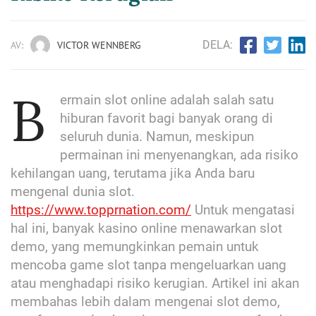
DELA:
AV:
VICTOR WENNBERG
B
ermain slot online adalah salah satu
hiburan favorit bagi banyak orang di
seluruh dunia. Namun, meskipun
permainan ini menyenangkan, ada risiko
kehilangan uang, terutama jika Anda baru
mengenal dunia slot.
https://www.topprnation.com/
Untuk mengatasi
hal ini, banyak kasino online menawarkan slot
demo, yang memungkinkan pemain untuk
mencoba game slot tanpa mengeluarkan uang
atau menghadapi risiko kerugian. Artikel ini akan
membahas lebih dalam mengenai slot demo,