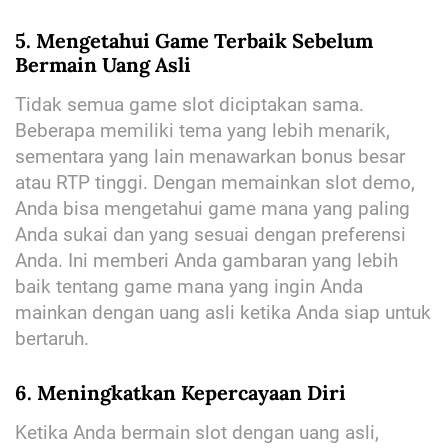
5.
Mengetahui Game Terbaik Sebelum
Bermain Uang Asli
Tidak semua game slot diciptakan sama.
Beberapa memiliki tema yang lebih menarik,
sementara yang lain menawarkan bonus besar
atau RTP tinggi. Dengan memainkan slot demo,
Anda bisa mengetahui game mana yang paling
Anda sukai dan yang sesuai dengan preferensi
Anda. Ini memberi Anda gambaran yang lebih
baik tentang game mana yang ingin Anda
mainkan dengan uang asli ketika Anda siap untuk
bertaruh.
6.
Meningkatkan Kepercayaan Diri
Ketika Anda bermain slot dengan uang asli,