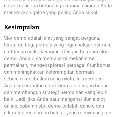
untuk mencoba berbagai permainan hingga Anda
menemukan game yang paling Anda sukai.
Kesimpulan
Slot demo adalah alat yang sangat berguna,
terutama bagi pemula yang ingin belajar bermain
slot tanpa risiko kerugian. Dengan bermain slot
demo, Anda bisa memahami mekanisme
permainan, mengeksplorasi berbagai fitur bonus,
dan meningkatkan keterampilan bermain
sebelum melibatkan uang nyata. Ini memberi
Anda kesempatan untuk bermain dengan bebas
dan membangun strategi permainan yang lebih
baik. Jadi, jika Anda baru mengenal dunia slot
online, cobalah slot demo terlebih dahulu dan
nikmati pengalaman belajar yang menyenangkan