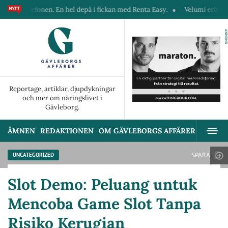
i telefonen. En hel depå i fickan med Renta Easy.
Velumi erbjuder ett 
ANNONS
Reportage, artiklar, djupdykningar
och mer om näringslivet i
Gävleborg.
ÄMNEN
REDAKTIONEN
OM GÄVLEBORGS AFFÄRER
ANNON
SPARA
UNCATEGORIZED
Slot Demo: Peluang untuk
Mencoba Game Slot Tanpa
Risiko Kerugian