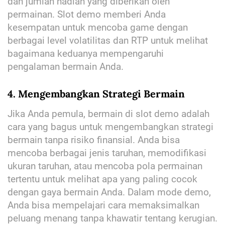
dan jumlah hadiah yang diberikan oleh
permainan. Slot demo memberi Anda
kesempatan untuk mencoba game dengan
berbagai level volatilitas dan RTP untuk melihat
bagaimana keduanya mempengaruhi
pengalaman bermain Anda.
4.
Mengembangkan Strategi Bermain
Jika Anda pemula, bermain di slot demo adalah
cara yang bagus untuk mengembangkan strategi
bermain tanpa risiko finansial. Anda bisa
mencoba berbagai jenis taruhan, memodifikasi
ukuran taruhan, atau mencoba pola permainan
tertentu untuk melihat apa yang paling cocok
dengan gaya bermain Anda. Dalam mode demo,
Anda bisa mempelajari cara memaksimalkan
peluang menang tanpa khawatir tentang kerugian.