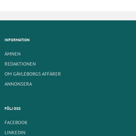
INFORMATION
ÄMNEN
REDAKTIONEN
OM GÄVLEBORGS AFFÄRER
ANNONSERA
FÖLJ OSS
FACEBOOK
LINKEDIN