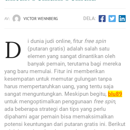
DELA:
AV:
VICTOR WENNBERG
D
i dunia judi online, fitur
free spin
(putaran gratis) adalah salah satu
elemen yang sangat dinantikan oleh
banyak pemain, terutama bagi mereka
yang baru memulai. Fitur ini memberikan
kesempatan untuk memutar gulungan tanpa
harus mempertaruhkan uang, yang tentu saja
sangat menguntungkan. Meskipun begitu,
blu89
untuk mengoptimalkan penggunaan
free spin
,
ada beberapa strategi dan tips yang perlu
dipahami agar pemain bisa memaksimalkan
potensi keuntungan dari putaran gratis ini. Berikut