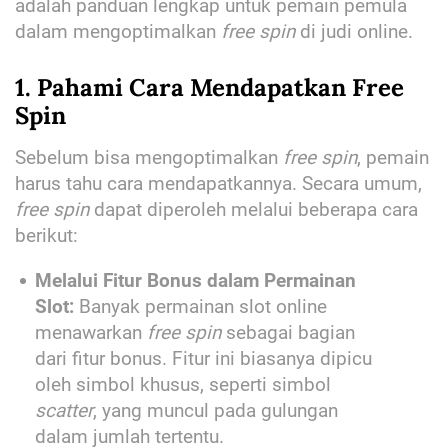
adalah panduan lengkap untuk pemain pemula
dalam mengoptimalkan
free spin
di judi online.
1.
Pahami Cara Mendapatkan Free
Spin
Sebelum bisa mengoptimalkan
free spin
, pemain
harus tahu cara mendapatkannya. Secara umum,
free spin
dapat diperoleh melalui beberapa cara
berikut:
Melalui Fitur Bonus dalam Permainan
Slot:
Banyak permainan slot online
menawarkan
free spin
sebagai bagian
dari fitur bonus. Fitur ini biasanya dipicu
oleh simbol khusus, seperti simbol
scatter
, yang muncul pada gulungan
dalam jumlah tertentu.