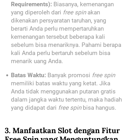
Requirements):
Biasanya, kemenangan
yang diperoleh dari
free spin
akan
dikenakan persyaratan taruhan, yang
berarti Anda perlu mempertaruhkan
kemenangan tersebut beberapa kali
sebelum bisa menariknya. Pahami berapa
kali Anda perlu bertaruh sebelum bisa
menarik uang Anda.
Batas Waktu:
Banyak promosi
free spin
memiliki batas waktu yang ketat. Jika
Anda tidak menggunakan putaran gratis
dalam jangka waktu tertentu, maka hadiah
yang didapat dari
free spin
bisa hangus.
3.
Manfaatkan Slot dengan Fitur
Free Spin yang Menguntungkan