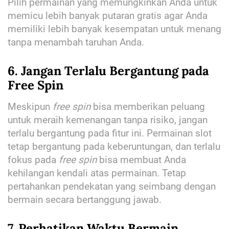
Pilih permainan yang memungkinkan Anda untuk
memicu lebih banyak putaran gratis agar Anda
memiliki lebih banyak kesempatan untuk menang
tanpa menambah taruhan Anda.
6.
Jangan Terlalu Bergantung pada
Free Spin
Meskipun
free spin
bisa memberikan peluang
untuk meraih kemenangan tanpa risiko, jangan
terlalu bergantung pada fitur ini. Permainan slot
tetap bergantung pada keberuntungan, dan terlalu
fokus pada
free spin
bisa membuat Anda
kehilangan kendali atas permainan. Tetap
pertahankan pendekatan yang seimbang dengan
bermain secara bertanggung jawab.
7.
Perhatikan Waktu Bermain