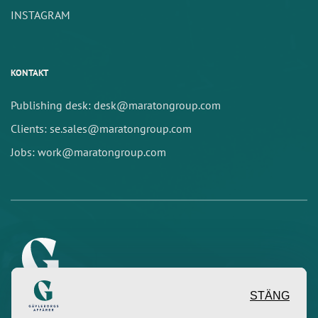
INSTAGRAM
KONTAKT
Publishing desk: desk@maratongroup.com
Clients: se.sales@maratongroup.com
Jobs: work@maratongroup.com
STÄNG