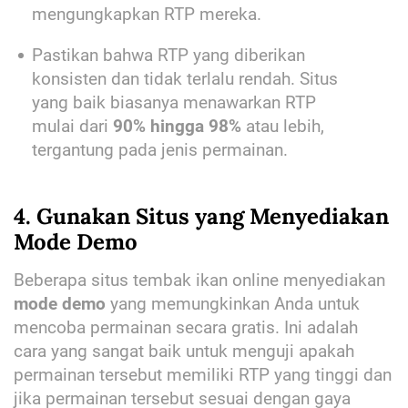
mengungkapkan RTP mereka.
Pastikan bahwa RTP yang diberikan
konsisten dan tidak terlalu rendah. Situs
yang baik biasanya menawarkan RTP
mulai dari
90% hingga 98%
atau lebih,
tergantung pada jenis permainan.
4.
Gunakan Situs yang Menyediakan
Mode Demo
Beberapa situs tembak ikan online menyediakan
mode demo
yang memungkinkan Anda untuk
mencoba permainan secara gratis. Ini adalah
cara yang sangat baik untuk menguji apakah
permainan tersebut memiliki RTP yang tinggi dan
jika permainan tersebut sesuai dengan gaya