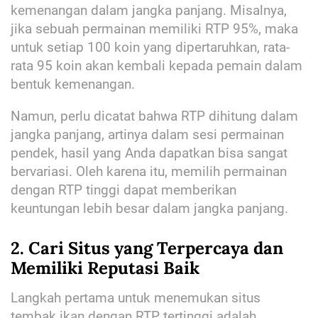
kemenangan dalam jangka panjang. Misalnya,
jika sebuah permainan memiliki RTP 95%, maka
untuk setiap 100 koin yang dipertaruhkan, rata-
rata 95 koin akan kembali kepada pemain dalam
bentuk kemenangan.
Namun, perlu dicatat bahwa RTP dihitung dalam
jangka panjang, artinya dalam sesi permainan
pendek, hasil yang Anda dapatkan bisa sangat
bervariasi. Oleh karena itu, memilih permainan
dengan RTP tinggi dapat memberikan
keuntungan lebih besar dalam jangka panjang.
2.
Cari Situs yang Terpercaya dan
Memiliki Reputasi Baik
Langkah pertama untuk menemukan situs
tembak ikan dengan RTP tertinggi adalah