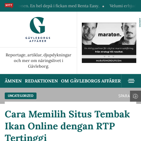
lefonen. En hel depå i fickan med Renta Easy.
Velumi erbjuder ett blix
ANNONS
Reportage, artiklar, djupdykningar
och mer om näringslivet i
Gävleborg.
ÄMNEN
REDAKTIONEN
OM GÄVLEBORGS AFFÄRER
ANNON
SPARA
UNCATEGORIZED
Cara Memilih Situs Tembak
Ikan Online dengan RTP
Tertinggi