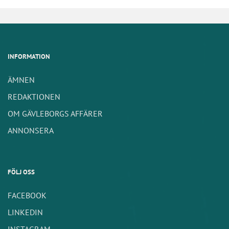
INFORMATION
ÄMNEN
REDAKTIONEN
OM GÄVLEBORGS AFFÄRER
ANNONSERA
FÖLJ OSS
FACEBOOK
LINKEDIN