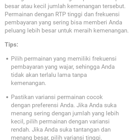
besar atau kecil jumlah kemenangan tersebut.
Permainan dengan RTP tinggi dan frekuensi
pembayaran yang sering bisa memberi Anda
peluang lebih besar untuk meraih kemenangan.
Tips:
Pilih permainan yang memiliki frekuensi
pembayaran yang wajar, sehingga Anda
tidak akan terlalu lama tanpa
kemenangan.
Pastikan variansi permainan cocok
dengan preferensi Anda. Jika Anda suka
menang sering dengan jumlah yang lebih
kecil, pilih permainan dengan variansi
rendah. Jika Anda suka tantangan dan
menang besar, pilih variansi tinggi.