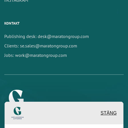
INSTAGRAM
KONTAKT
Publishing desk: desk@maratongroup.com
Clients: se.sales@maratongroup.com
Jobs: work@maratongroup.com
STÄNG