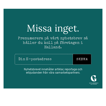
Missa inget.
Prenumerera på vårt nyhetsbrev så
håller du koll på företagen i
Halland.
SKICKA
Nyhetsbrevet innehåller artiklar, reportage och
erbjudanden från våra samarbetspartners.