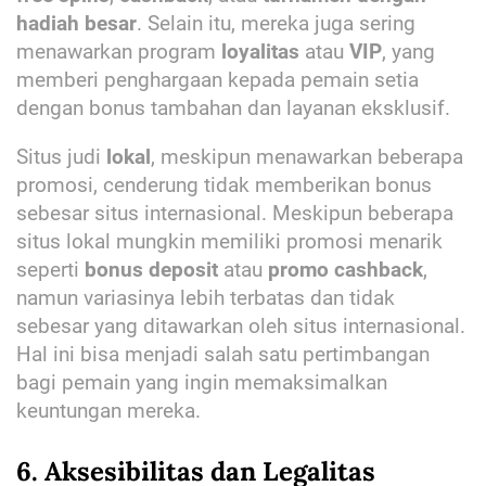
hadiah besar
. Selain itu, mereka juga sering
menawarkan program
loyalitas
atau
VIP
, yang
memberi penghargaan kepada pemain setia
dengan bonus tambahan dan layanan eksklusif.
Situs judi
lokal
, meskipun menawarkan beberapa
promosi, cenderung tidak memberikan bonus
sebesar situs internasional. Meskipun beberapa
situs lokal mungkin memiliki promosi menarik
seperti
bonus deposit
atau
promo cashback
,
namun variasinya lebih terbatas dan tidak
sebesar yang ditawarkan oleh situs internasional.
Hal ini bisa menjadi salah satu pertimbangan
bagi pemain yang ingin memaksimalkan
keuntungan mereka.
6.
Aksesibilitas dan Legalitas