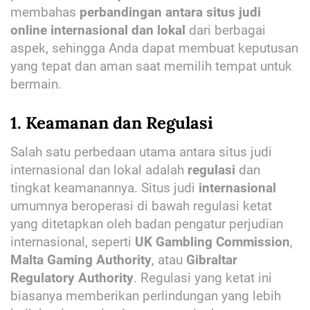
membahas
perbandingan antara situs judi
online internasional dan lokal
dari berbagai
aspek, sehingga Anda dapat membuat keputusan
yang tepat dan aman saat memilih tempat untuk
bermain.
1.
Keamanan dan Regulasi
Salah satu perbedaan utama antara situs judi
internasional dan lokal adalah
regulasi
dan
tingkat keamanannya. Situs judi
internasional
umumnya beroperasi di bawah regulasi ketat
yang ditetapkan oleh badan pengatur perjudian
internasional, seperti
UK Gambling Commission
,
Malta Gaming Authority
, atau
Gibraltar
Regulatory Authority
. Regulasi yang ketat ini
biasanya memberikan perlindungan yang lebih