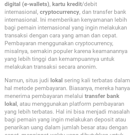
digital (e-wallets)
,
kartu kredit
/debit
internasional,
cryptocurrency
, dan transfer bank
internasional. Ini memberikan kenyamanan lebih
bagi pemain internasional yang ingin melakukan
transaksi dengan cara yang aman dan cepat.
Pembayaran menggunakan cryptocurrency,
misalnya, semakin populer karena keamanannya
yang lebih tinggi dan kemampuannya untuk
melakukan transaksi secara anonim.
Namun, situs judi
lokal
sering kali terbatas dalam
hal metode pembayaran. Biasanya, mereka hanya
menerima pembayaran melalui
transfer bank
lokal
, atau menggunakan platform pembayaran
yang lebih terbatas. Hal ini bisa menjadi masalah
bagi pemain yang ingin melakukan deposit atau
penarikan uang dalam jumlah besar atau dengan