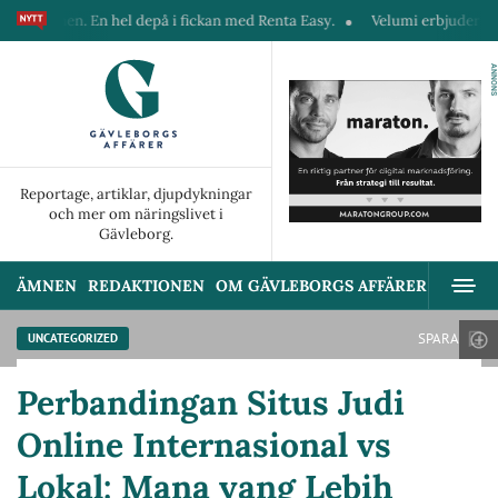
fonen. En hel depå i fickan med Renta Easy.
Velumi erbjuder ett blixts
ANNONS
Reportage, artiklar, djupdykningar
och mer om näringslivet i
Gävleborg.
ÄMNEN
REDAKTIONEN
OM GÄVLEBORGS AFFÄRER
ANNON
SPARA
UNCATEGORIZED
Perbandingan Situs Judi
Online Internasional vs
Lokal: Mana yang Lebih