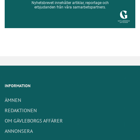
Nyhetsbrevet innehåller artiklar, reportage och
erbjudanden från våra samarbetspartners.
INFORMATION
ÄMNEN
REDAKTIONEN
OM GÄVLEBORGS AFFÄRER
ANNONSERA