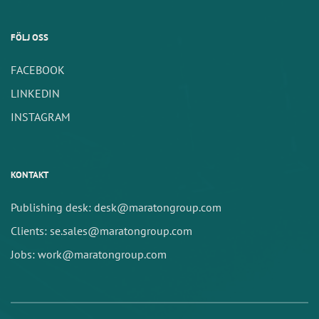
FÖLJ OSS
FACEBOOK
LINKEDIN
INSTAGRAM
KONTAKT
Publishing desk: desk@maratongroup.com
Clients: se.sales@maratongroup.com
Jobs: work@maratongroup.com