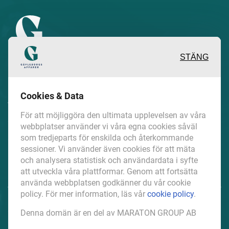
STÄNG
Inspirerande, engagerande och
Cookies & Data
värdefulla berättelser och
För att möjliggöra den ultimata upplevelsen av våra
reportage från och om det lokala
webbplatser använder vi våra egna cookies såväl
som tredjeparts för enskilda och återkommande
näringslivet och dess aktörer samt
sessioner. Vi använder även cookies för att mäta
en hel del annan läsvärt innehåll.
och analysera statistisk och användardata i syfte
att utveckla våra plattformar. Genom att fortsätta
använda webbplatsen godkänner du vår cookie
policy. För mer information, läs vår
cookie policy
.
GavleborgsAffarer.se är en del av mediakoncernen MARATON
Denna domän är en del av MARATON GROUP AB
GROUP AB som äger och förvaltar digitala