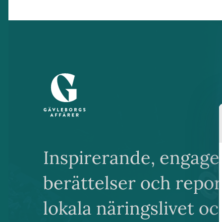
Inspirerande, engage
berättelser och repo
lokala näringslivet o