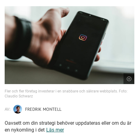
Fler och fler företag investerar i en snabbare och säkrare webbplats. Foto:
Claudio Schwarz
AV:
FREDRIK MONTELL
Oavsett om din strategi behöver uppdateras eller om du är
en nykomling i det
Läs mer