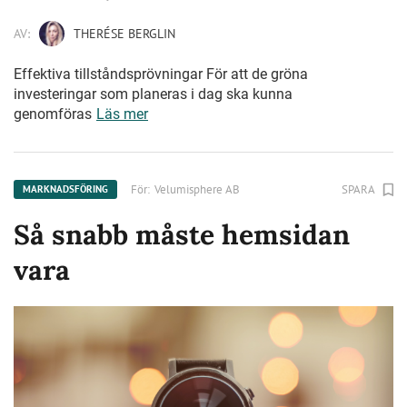
AV:
THERÉSE BERGLIN
Effektiva tillståndsprövningar För att de gröna
investeringar som planeras i dag ska kunna
genomföras
Läs mer
För:
Velumisphere AB
SPARA
MARKNADSFÖRING
Så snabb måste hemsidan
vara