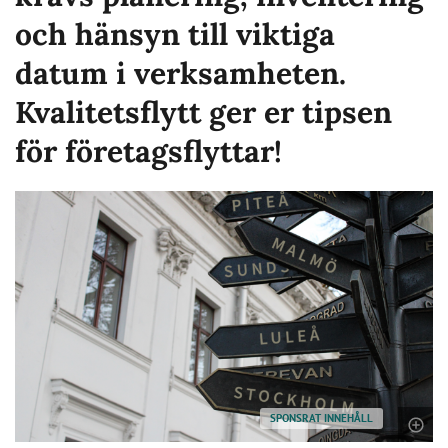
och hänsyn till viktiga
datum i verksamheten.
Kvalitetsflytt ger er tipsen
för företagsflyttar!
SPONSRAT INNEHÅLL