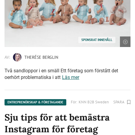
SPONSRAT INNEHÅLL
AV:
THERÉSE BERGLIN
Två sandloppor i en smäll Ett företag som förstått det
oerhört problematiska i att
Läs mer
För:
KNN B2B Sweden
SPARA
ENTREPRENÖRSKAP & FÖRETAGANDE
Sju tips för att bemästra
Instagram för företag