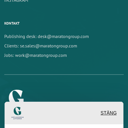
INSTAGRAM
KONTAKT
Publishing desk: desk@maratongroup.com
Clients: se.sales@maratongroup.com
Jobs: work@maratongroup.com
STÄNG