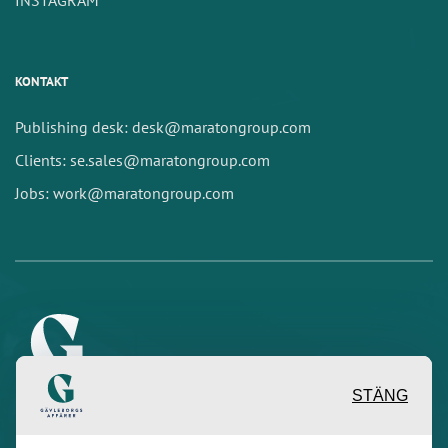
INSTAGRAM
KONTAKT
Publishing desk: desk@maratongroup.com
Clients: se.sales@maratongroup.com
Jobs: work@maratongroup.com
STÄNG