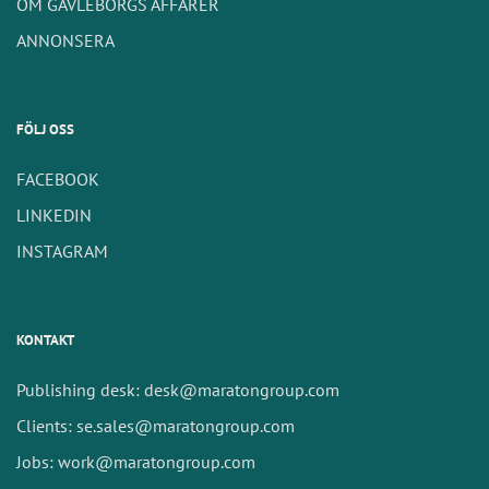
OM GÄVLEBORGS AFFÄRER
ANNONSERA
FÖLJ OSS
FACEBOOK
LINKEDIN
INSTAGRAM
KONTAKT
Publishing desk: desk@maratongroup.com
Clients: se.sales@maratongroup.com
Jobs: work@maratongroup.com