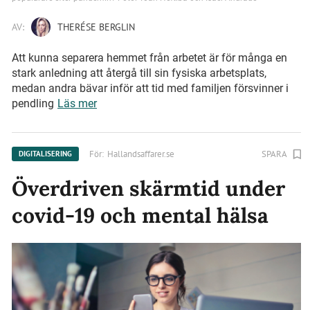
AV:
THERÉSE BERGLIN
Att kunna separera hemmet från arbetet är för många en
stark anledning att återgå till sin fysiska arbetsplats,
medan andra bävar inför att tid med familjen försvinner i
pendling
Läs mer
För:
Hallandsaffarer.se
SPARA
DIGITALISERING
Överdriven skärmtid under
covid-19 och mental hälsa