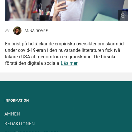
AV:
ANNA DOVRE
En brist på heltäckande empiriska översikter om skärmtid
under covid-19-eran i den nuvarande litteraturen fick två
läkare i USA att genomföra en granskning. De försöker
förstå den digitala sociala
Läs mer
INFORMATION
ÄMNEN
REDAKTIONEN