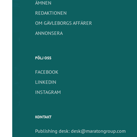
ÄMNEN
REDAKTIONEN
OM GÄVLEBORGS AFFÄRER
ANNONSERA
FÖLJ OSS
FACEBOOK
LINKEDIN
INSTAGRAM
KONTAKT
Publishing desk: desk@maratongroup.com