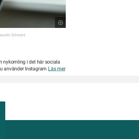
 Claudio Schwarz
n nykomling i det här sociala
 du använder Instagram
Läs mer