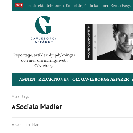
ra maskiner direkt i telefonen. En hel depå i fickan med Renta Easy.
Reportage, artiklar, djupdykningar
och mer om näringslivet i
Gävleborg.
ÄMNEN
REDAKTIONEN
OM GÄVLEBORGS AFFÄRER
Visar tag:
#Sociala Madier
Visar 1 artiklar