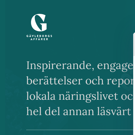
Inspirerande, engage
berättelser och repo
lokala näringslivet o
hel del annan läsvärt 