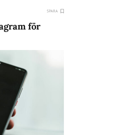
SPARA
tagram för