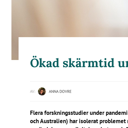
Ökad skärmtid 
AV:
ANNA DOVRE
Flera forskningsstudier under pandemi
och Australien) har isolerat problemet