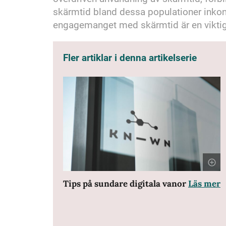
skärmtid bland dessa populationer inkons
engagemanget med skärmtid är en viktig f
Fler artiklar i denna artikelserie
Tips på sundare digitala vanor
Läs mer