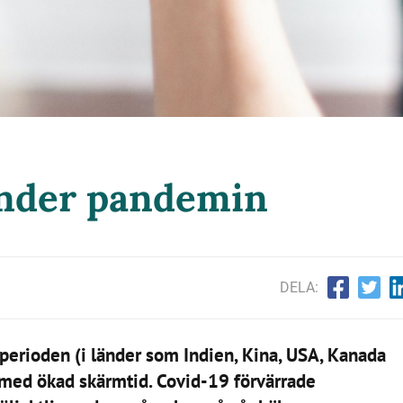
under pandemin
DELA:
perioden (i länder som Indien, Kina, USA, Kanada
 med ökad skärmtid. Covid-19 förvärrade