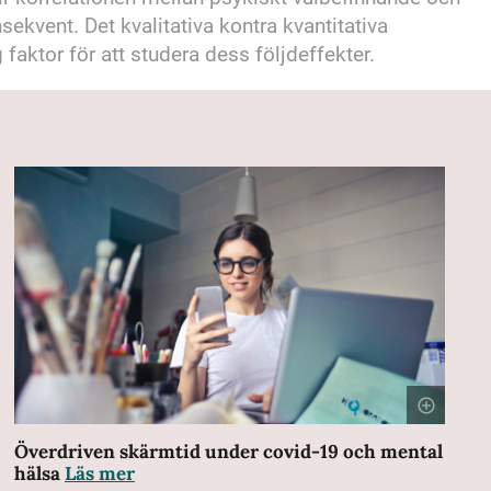
ekvent. Det kvalitativa kontra kvantitativa
aktor för att studera dess följdeffekter.
Överdriven skärmtid under covid-19 och mental
hälsa
Läs mer