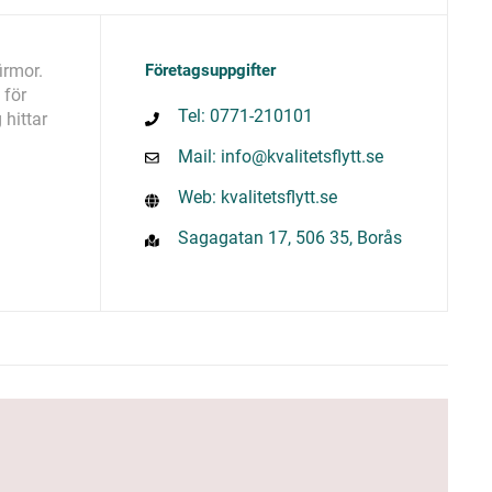
irmor.
Företagsuppgifter
 för
Tel: 0771-210101
hittar
Mail: info@kvalitetsflytt.se
Web: kvalitetsflytt.se
Sagagatan 17, 506 35, Borås