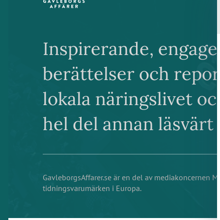
Inspirerande, engage
berättelser och repo
lokala näringslivet o
hel del annan läsvärt 
GavleborgsAffarer.se är en del av mediakoncernen 
tidningsvarumärken i Europa.