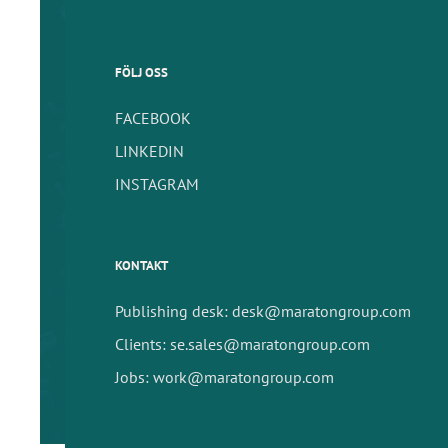
FÖLJ OSS
FACEBOOK
LINKEDIN
INSTAGRAM
KONTAKT
Publishing desk: desk@maratongroup.com
Clients: se.sales@maratongroup.com
Jobs: work@maratongroup.com